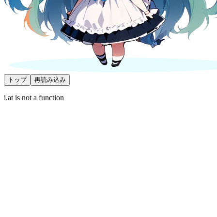
トップ
再読み込み
i.at is not a function