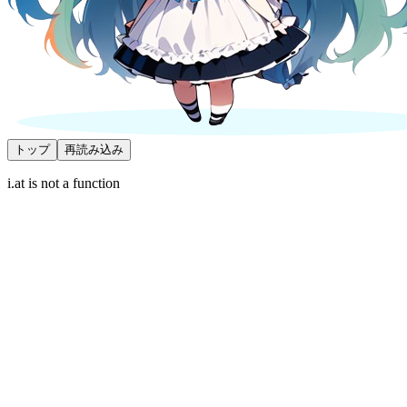
トップ
再読み込み
i.at is not a function