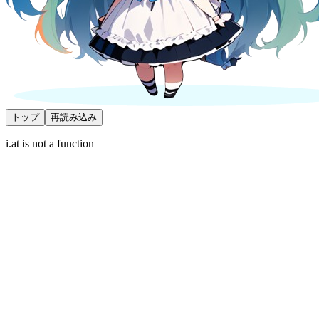
トップ
再読み込み
i.at is not a function