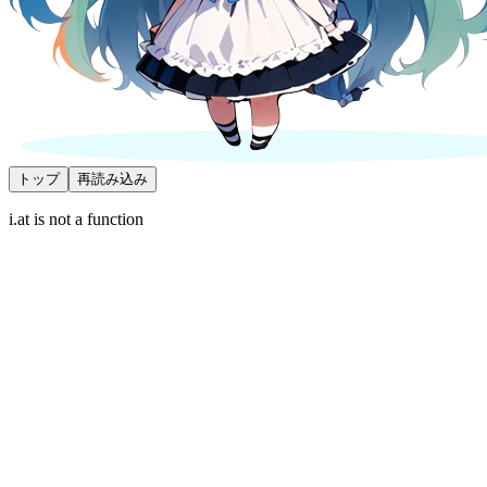
トップ
再読み込み
i.at is not a function