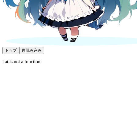
トップ
再読み込み
i.at is not a function