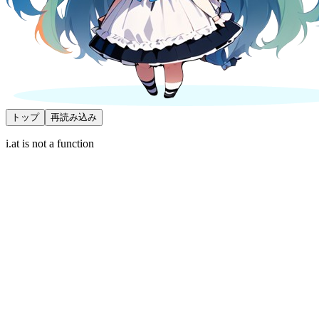
トップ
再読み込み
i.at is not a function