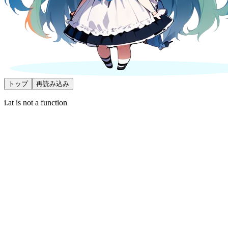
トップ
再読み込み
i.at is not a function