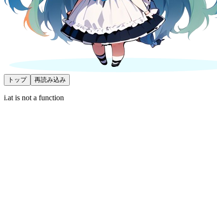
トップ
再読み込み
i.at is not a function