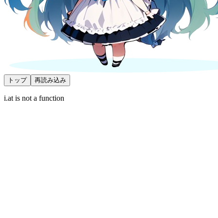
トップ
再読み込み
i.at is not a function