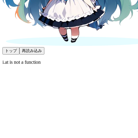
トップ
再読み込み
i.at is not a function