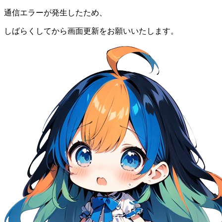
通信エラーが発生したため、
しばらくしてから画面更新をお願いいたします。