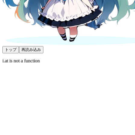
トップ
再読み込み
i.at is not a function