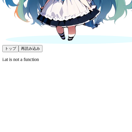
トップ
再読み込み
i.at is not a function