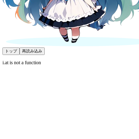
トップ
再読み込み
i.at is not a function