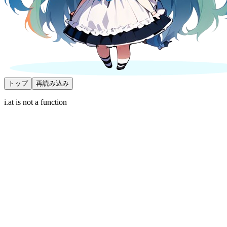
トップ
再読み込み
i.at is not a function