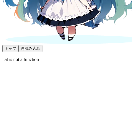
トップ
再読み込み
i.at is not a function