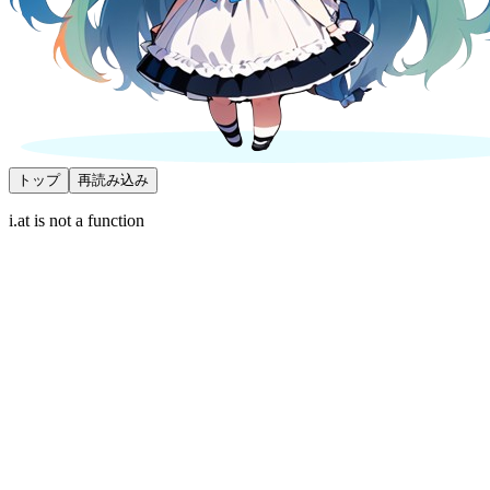
トップ
再読み込み
i.at is not a function