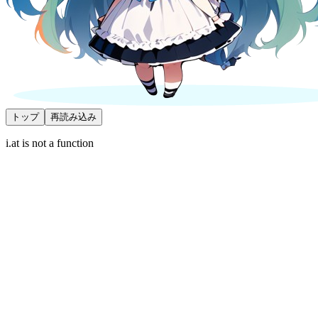
トップ
再読み込み
i.at is not a function