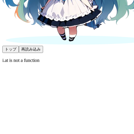
トップ
再読み込み
i.at is not a function