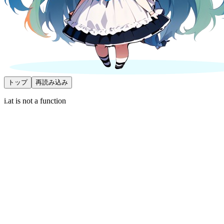
トップ
再読み込み
i.at is not a function