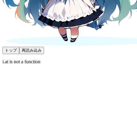
トップ
再読み込み
i.at is not a function