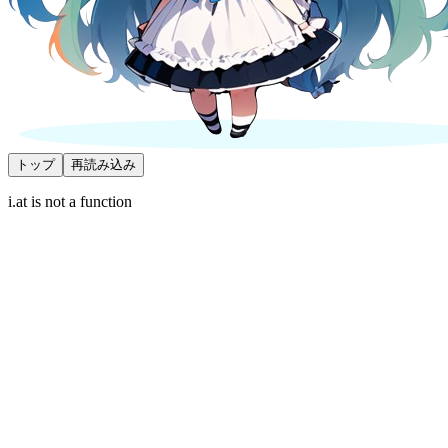
トップ
再読み込み
i.at is not a function