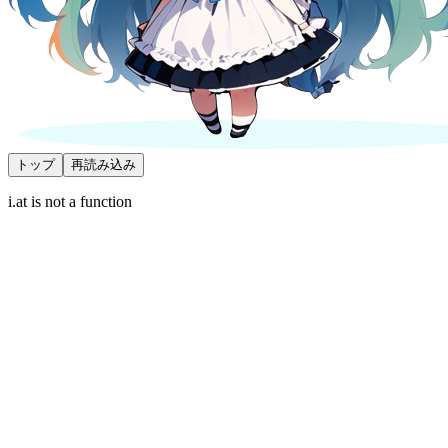
トップ
再読み込み
i.at is not a function