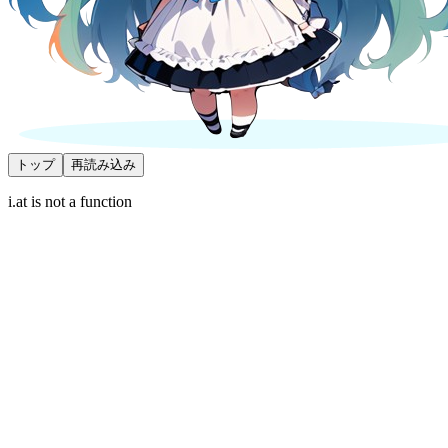
トップ
再読み込み
i.at is not a function