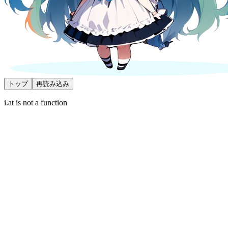
トップ
再読み込み
i.at is not a function