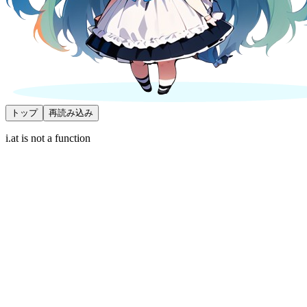
トップ
再読み込み
i.at is not a function