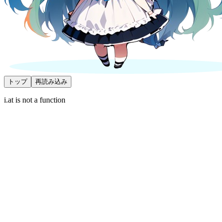
トップ
再読み込み
i.at is not a function