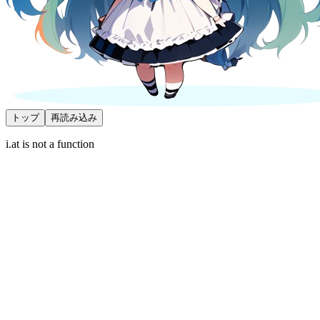
トップ
再読み込み
i.at is not a function