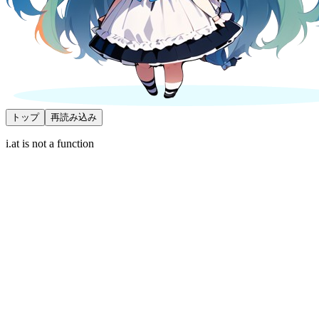
トップ
再読み込み
i.at is not a function