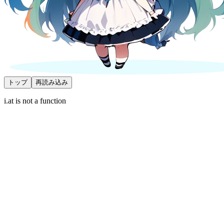
トップ
再読み込み
i.at is not a function