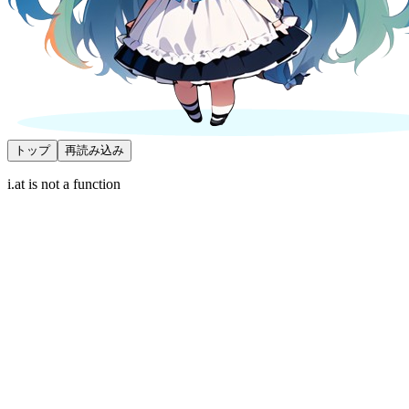
トップ
再読み込み
i.at is not a function