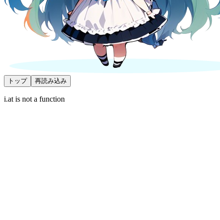
トップ
再読み込み
i.at is not a function