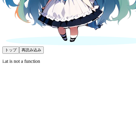
トップ
再読み込み
i.at is not a function