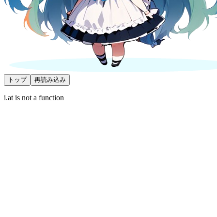
トップ
再読み込み
i.at is not a function