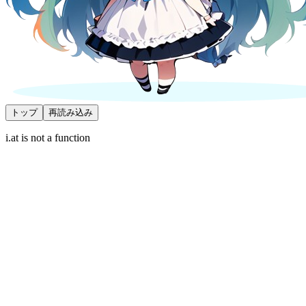
トップ
再読み込み
i.at is not a function