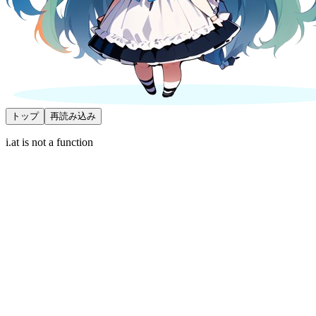
トップ
再読み込み
i.at is not a function