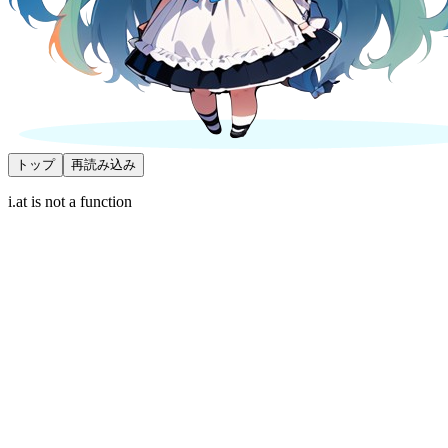
トップ
再読み込み
i.at is not a function