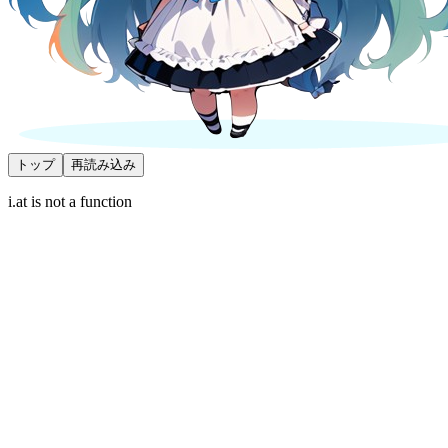
トップ
再読み込み
i.at is not a function