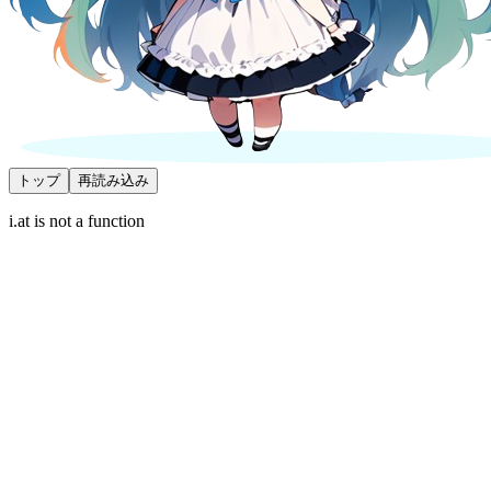
トップ
再読み込み
i.at is not a function