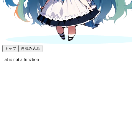
トップ
再読み込み
i.at is not a function