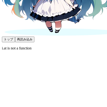
トップ
再読み込み
i.at is not a function