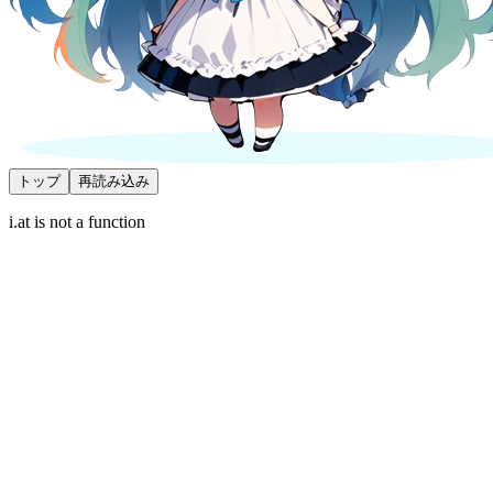
トップ
再読み込み
i.at is not a function