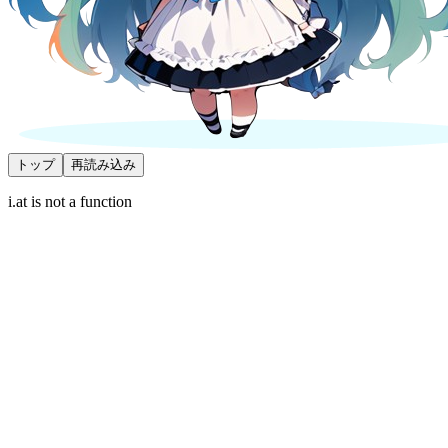
トップ
再読み込み
i.at is not a function