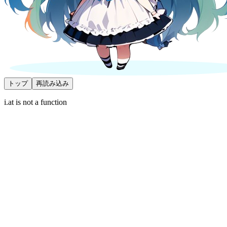
トップ
再読み込み
i.at is not a function