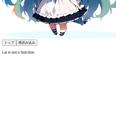
トップ
再読み込み
i.at is not a function