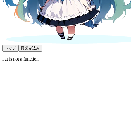
トップ
再読み込み
i.at is not a function