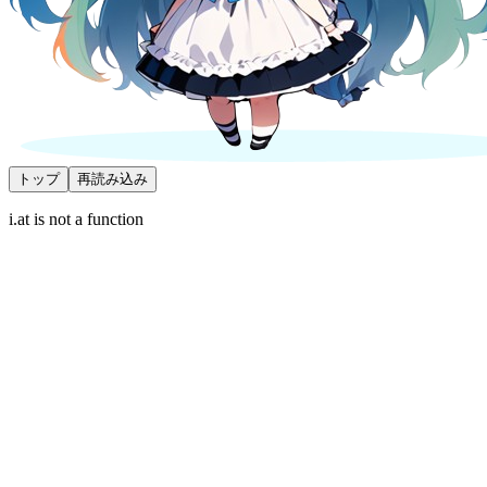
トップ
再読み込み
i.at is not a function