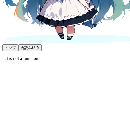
トップ
再読み込み
i.at is not a function