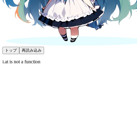
トップ
再読み込み
i.at is not a function