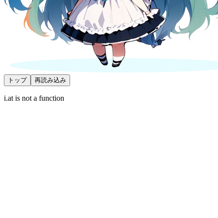
トップ
再読み込み
i.at is not a function