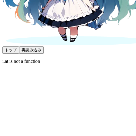
トップ
再読み込み
i.at is not a function